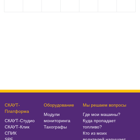
СКАУТ-
Оборудование
Мы решаем вопросы
Платформа
Модули
Где мои машины?
СКАУТ-Студио
мониторинга
Куда пропадает
СКАУТ-Клик
Тахографы
топливо?
СПИК
Кто из моих
SPF
водителей нарушает