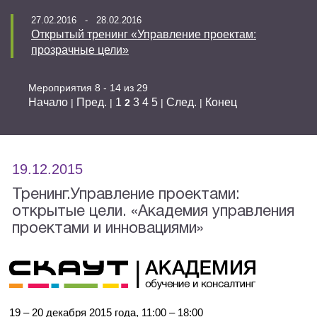
27.02.2016 - 28.02.2016
Открытый тренинг «Управление проектам:
прозрачные цели»
Мероприятия 8 - 14 из 29
Начало
Пред.
1
3
4
5
След.
Конец
|
|
2
|
|
19.12.2015
Тренинг.Управление проектами:
открытые цели. «Академия управления
проектами и инновациями»
19 – 20 декабря 2015 года, 11:00 – 18:00