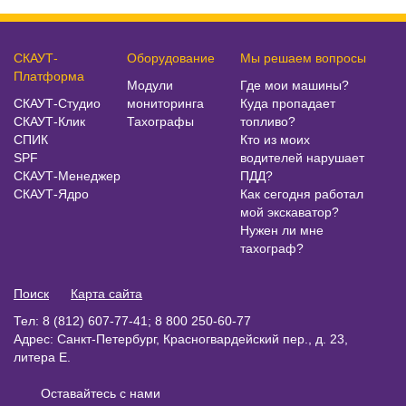
СКАУТ-
Оборудование
Мы решаем вопросы
Платформа
Модули
Где мои машины?
СКАУТ-Студио
мониторинга
Куда пропадает
СКАУТ-Клик
Тахографы
топливо?
СПИК
Кто из моих
SPF
водителей нарушает
СКАУТ-Менеджер
ПДД?
СКАУТ-Ядро
Как сегодня работал
мой экскаватор?
Нужен ли мне
тахограф?
Поиск
Карта сайта
Тел: 8 (812) 607-77-41; 8 800 250-60-77
Адрес: Санкт-Петербург, Красногвардейский пер., д. 23,
литера Е.
Оставайтесь с нами