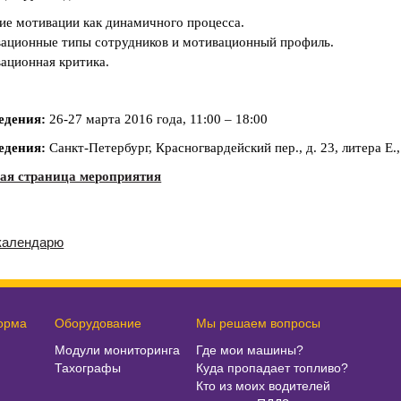
ие мотивации как динамичного процесса.
ационные типы сотрудников и мотивационный профиль.
ационная критика.
едения:
26-27 марта 2016 года, 11:00 – 18:00
едения:
Санкт-Петербург, Красногвардейский пер., д. 23, литера 
ая страница мероприятия
календарю
орма
Оборудование
Мы решаем вопросы
Модули мониторинга
Где мои машины?
Тахографы
Куда пропадает топливо?
Кто из моих водителей