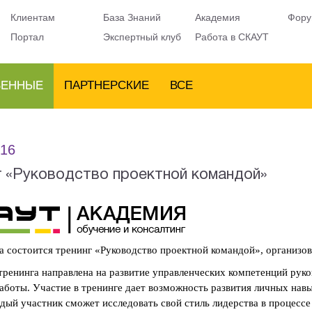
Клиентам
База Знаний
Академия
Фору
Портал
Экспертный клуб
Работа в СКАУТ
ВЕННЫЕ
ПАРТНЕРСКИЕ
ВСЕ
016
г «Руководство проектной командой»
та состоится тренинг «Руководство проектной командой», органи
ренинга направлена на развитие управленческих компетенций рук
аботы. Участие в тренинге дает возможность развития личных на
дый участник сможет исследовать свой стиль лидерства в процесс