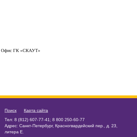
Е., Офис ГК «СКАУТ»
Поиск
Карта сайта
Тел: 8 (812) 607-77-41; 8 800 250-60-77
Адрес: Санкт-Петербург, Красногвардейский пер., д. 23,
литера Е.