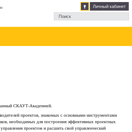
Личный кабинет
м
зованный СКАУТ-Академией.
оводителей проектов, знакомых с основными инструментами
выков, необходимых для построения эффективных проектных
е управления проектом и расшить свой управленческий