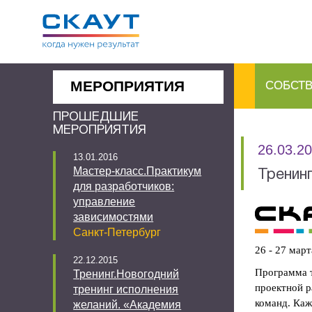
МЕРОПРИЯТИЯ
СОБСТ
ПРОШЕДШИЕ
МЕРОПРИЯТИЯ
26.03.2
13.01.2016
Мастер-класс.Практикум
Тренин
для разработчиков:
управление
зависимостями
Санкт-Петербург
26 - 27 мар
22.12.2015
Программа т
Тренинг.Новогодний
проектной р
тренинг исполнения
команд. Каж
желаний. «Академия