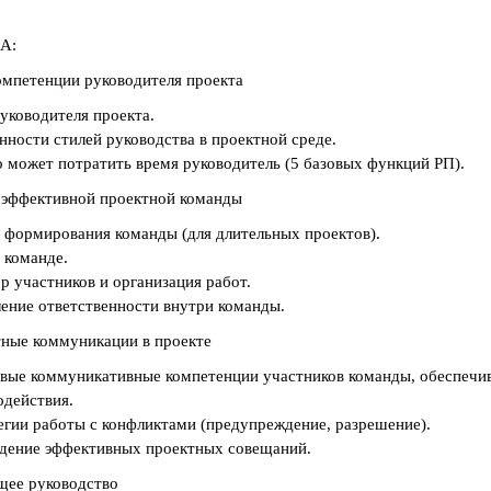
А:
мпетенции руководителя проекта
руководителя проекта.
нности стилей руководства в проектной среде.
о может потратить время руководитель (5 базовых функций РП).
 эффективной проектной команды
 формирования команды (для длительных проектов).
 команде.
р участников и организация работ.
ление ответственности внутри команды.
ные коммуникации в проекте
вые коммуникативные компетенции участников команды, обеспечив
одействия.
егии работы с конфликтами (предупреждение, разрешение).
дение эффективных проектных совещаний.
ее руководство