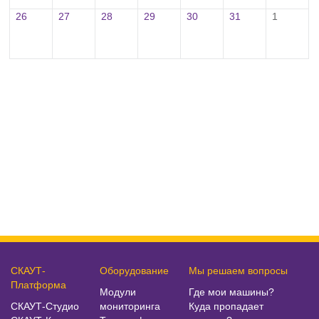
26
27
28
29
30
31
1
СКАУТ-
Оборудование
Мы решаем вопросы
Платформа
Модули
Где мои машины?
СКАУТ-Студио
мониторинга
Куда пропадает