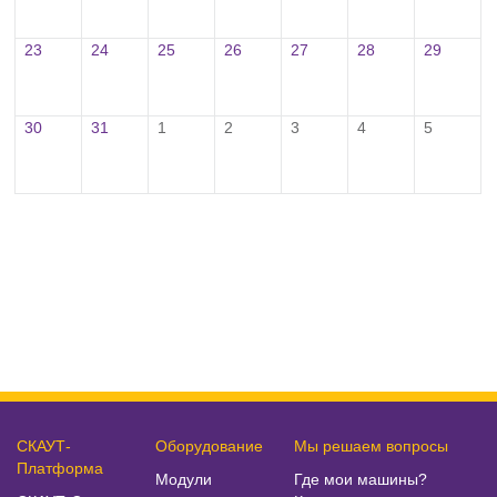
23
24
25
26
27
28
29
30
31
1
2
3
4
5
СКАУТ-
Оборудование
Мы решаем вопросы
Платформа
Модули
Где мои машины?