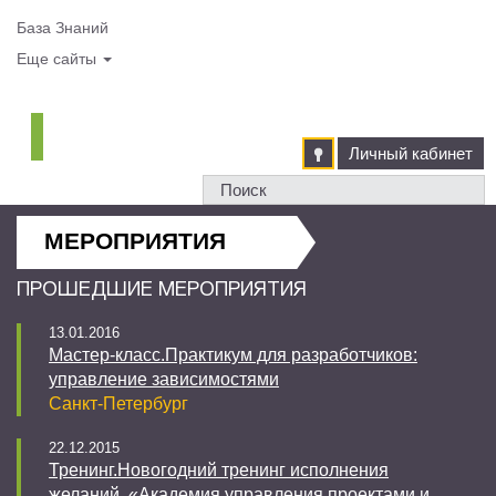
База Знаний
Еще сайты
Личный кабинет
МЕРОПРИЯТИЯ
ПРОШЕДШИЕ МЕРОПРИЯТИЯ
13.01.2016
Мастер-класс.Практикум для разработчиков:
управление зависимостями
Санкт-Петербург
22.12.2015
Тренинг.Новогодний тренинг исполнения
желаний. «Академия управления проектами и