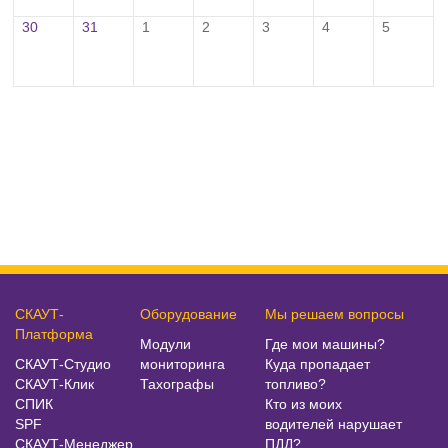
30
31
1
2
3
4
5
СКАУТ-
Оборудование
Мы решаем вопросы
Платформа
Модули
Где мои машины?
СКАУТ-Студио
мониторинга
Куда пропадает
СКАУТ-Клик
Тахографы
топливо?
СПИК
Кто из моих
SPF
водителей нарушает
СКАУТ-Менеджер
ПДД?