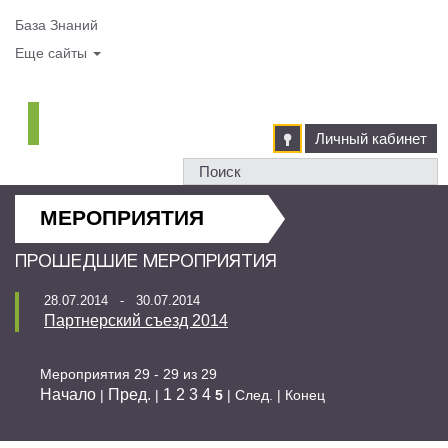
База Знаний
Еще сайты
Личный кабинет
МЕРОПРИЯТИЯ
ПРОШЕДШИЕ МЕРОПРИЯТИЯ
28.07.2014 - 30.07.2014
Партнерский съезд 2014
Мероприятия 29 - 29 из 29
Начало
Пред.
1
2
3
4
|
|
5
| След. | Конец