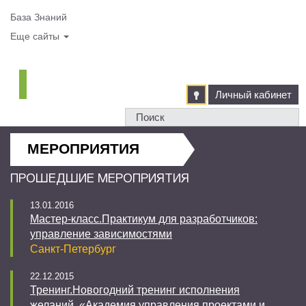
База Знаний
Еще сайты
Личный кабинет
МЕРОПРИЯТИЯ
ПРОШЕДШИЕ МЕРОПРИЯТИЯ
13.01.2016
Мастер-класс.Практикум для разработчиков:
управление зависимостями
Санкт-Петербург
22.12.2015
Тренинг.Новогодний тренинг исполнения
желаний. «Академия управления проектами и