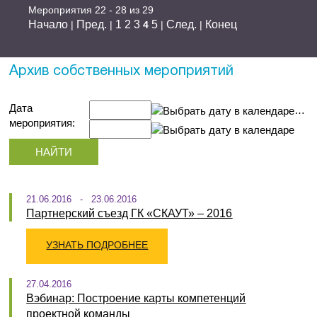
Мероприятия 22 - 28 из 29
Начало
Пред.
1
2
3
5
След.
Конец
|
|
4
|
|
Архив собственных мероприятий
Дата
…
мероприятия:
21.06.2016 - 23.06.2016
Партнерский съезд ГК «СКАУТ» – 2016
УЗНАТЬ ПОДРОБНЕЕ
27.04.2016
Вэбинар: Построение карты компетенций
проектной команды