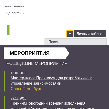
База Знаний
Еще сайты
Личный кабинет
МЕРОПРИЯТИЯ
ПРОШЕДШИЕ МЕРОПРИЯТИЯ
13.01.2016
Мастер-класс.Практикум для разработчиков:
управление зависимостями
Санкт-Петербург
22.12.2015
Тренинг.Новогодний тренинг исполнения
желаний. «Академия управления проектами и