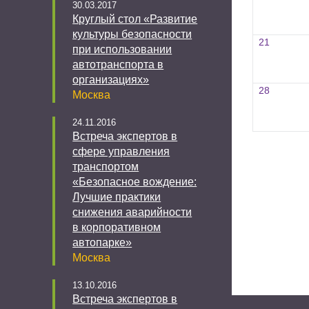
30.03.2017
Круглый стол «Развитие
культуры безопасности
21
при использовании
автотранспорта в
организациях»
28
Москва
24.11.2016
Встреча экспертов в
сфере управления
транспортом
«Безопасное вождение:
Лучшие практики
снижения аварийности
в корпоративном
автопарке»
Москва
13.10.2016
Встреча экспертов в