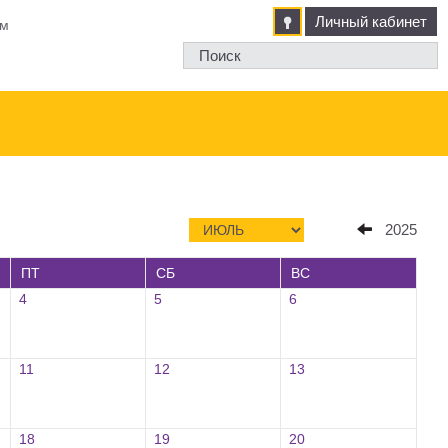
Личный кабинет
м
2025
ПТ
СБ
ВС
4
5
6
11
12
13
18
19
20