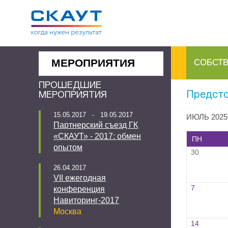
МЕРОПРИЯТИЯ
СОБСТ
ПРОШЕДШИЕ
Предсто
МЕРОПРИЯТИЯ
15.05.2017 - 19.05.2017
ИЮЛЬ 2025
Партнерский съезд ГК
«СКАУТ» - 2017: обмен
ПН
опытом
30
26.04.2017
VII ежегодная
7
конференция
Навиторинг-2017
Москва
14