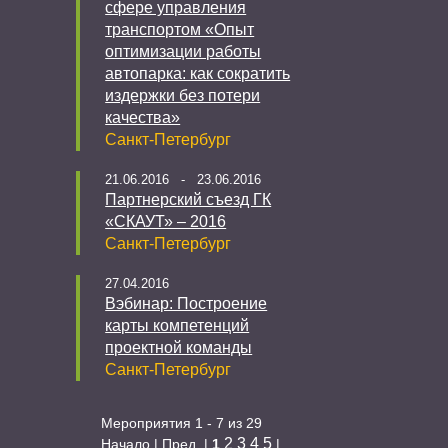
сфере управления
транспортом «Опыт
оптимизации работы
автопарка: как сократить
издержки без потери
качества»
Санкт-Петербург
21.06.2016 - 23.06.2016
Партнерский съезд ГК
«СКАУТ» – 2016
Санкт-Петербург
27.04.2016
Вэбинар: Построение
карты компетенций
проектной команды
Санкт-Петербург
Мероприятия 1 - 7 из 29
2
3
4
5
Начало | Пред. |
1
|