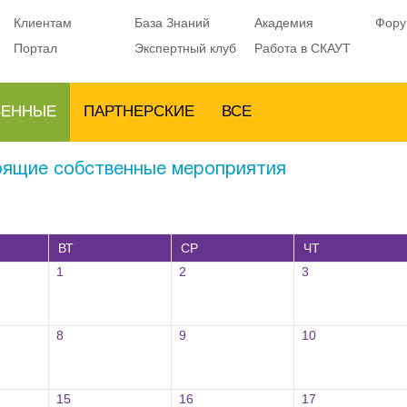
Клиентам
База Знаний
Академия
Фору
Портал
Экспертный клуб
Работа в СКАУТ
ВЕННЫЕ
ПАРТНЕРСКИЕ
ВСЕ
ящие собственные мероприятия
ВТ
СР
ЧТ
1
2
3
8
9
10
15
16
17