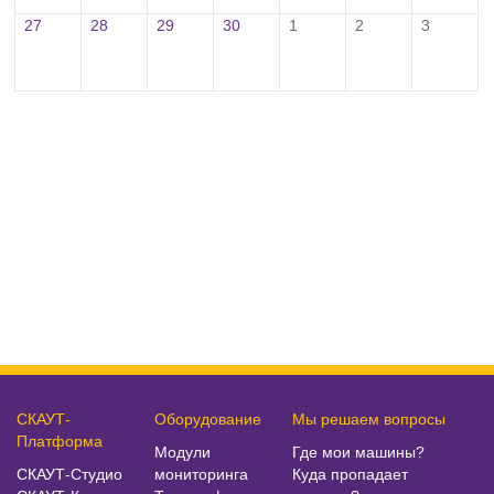
27
28
29
30
1
2
3
СКАУТ-
Оборудование
Мы решаем вопросы
Платформа
Модули
Где мои машины?
СКАУТ-Студио
мониторинга
Куда пропадает