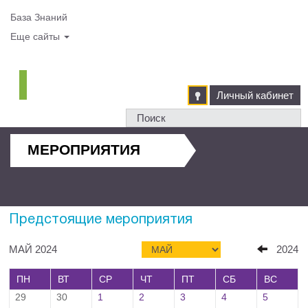
База Знаний
Еще сайты
Личный кабинет
МЕРОПРИЯТИЯ
Предстоящие мероприятия
МАЙ 2024
2024
ПН
ВТ
СР
ЧТ
ПТ
СБ
ВС
29
30
1
2
3
4
5