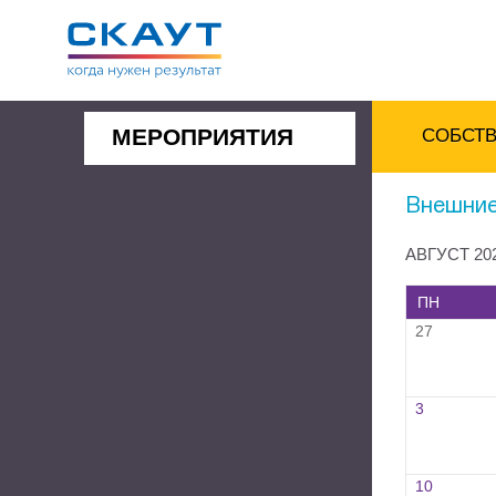
МЕРОПРИЯТИЯ
СОБСТ
Внешние
АВГУСТ 20
ПН
27
3
10