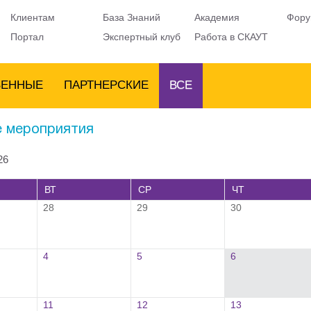
Клиентам
База Знаний
Академия
Фору
Портал
Экспертный клуб
Работа в СКАУТ
ВЕННЫЕ
ПАРТНЕРСКИЕ
ВСЕ
 мероприятия
26
ВТ
СР
ЧТ
28
29
30
4
5
6
11
12
13