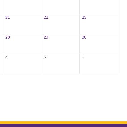
21
22
23
28
29
30
4
5
6