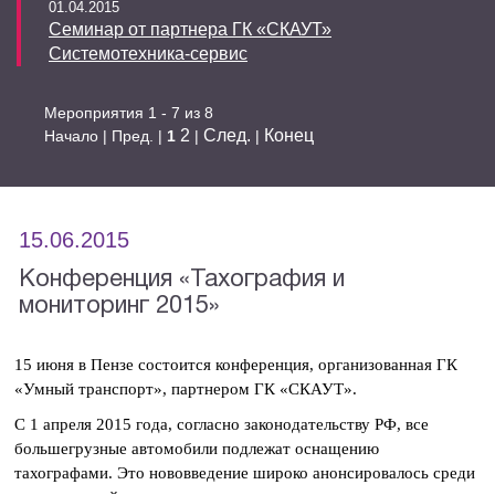
01.04.2015
Семинар от партнера ГК «СКАУТ»
Системотехника-сервис
Мероприятия 1 - 7 из 8
2
След.
Конец
Начало | Пред. |
1
|
|
15.06.2015
Конференция «Тахография и
мониторинг 2015»
15 июня в Пензе состоится конференция, организованная ГК
«Умный транспорт», партнером ГК «СКАУТ».
С 1 апреля 2015 года, согласно законодательству РФ, все
большегрузные автомобили подлежат оснащению
тахографами. Это нововведение широко анонсировалось среди