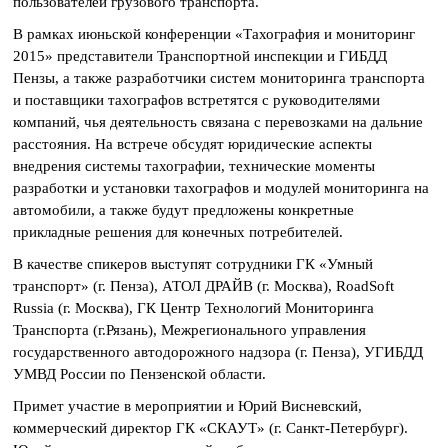
пользователей грузового транспорта.
В рамках июньской конференции «Тахография и мониторинг
2015» представители Транспортной инспекции и ГИБДД
Пензы, а также разработчики систем мониторинга транспорта
и поставщики тахографов встретятся с руководителями
компаний, чья деятельность связана с перевозками на дальние
расстояния. На встрече обсудят юридические аспекты
внедрения системы тахографии, технические моменты
разработки и установки тахографов и модулей мониторинга на
автомобили, а также будут предложены конкретные
прикладные решения для конечных потребителей.
В качестве спикеров выступят сотрудники ГК «Умный
транспорт» (г. Пенза), АТОЛ ДРАЙВ (г. Москва), RoadSoft
Russia (г. Москва), ГК Центр Технологий Мониторинга
Транспорта (г.Рязань), Межрегионального управления
государственного автодорожного надзора (г. Пенза), УГИБДД
УМВД России по Пензенской области.
Примет участие в мероприятии и Юрий Висневский,
коммерческий директор ГК «СКАУТ» (г. Санкт-Петербург).